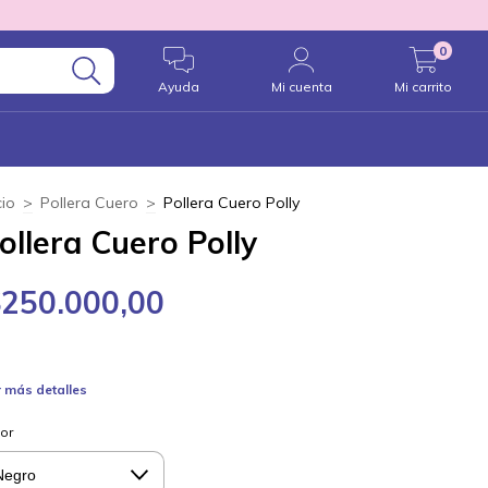
0
Ayuda
Mi cuenta
Mi carrito
cio
>
Pollera Cuero
>
Pollera Cuero Polly
ollera Cuero Polly
$250.000,00
 más detalles
or